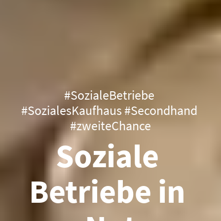
#SozialeBetriebe 
#SozialesKaufhaus #Secondhand 
#zweiteChance
Soziale 
Betriebe in 