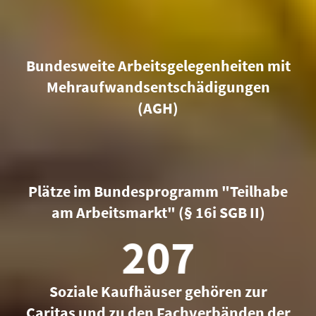
0
Bundesweite Arbeitsgelegenheiten mit
Mehraufwandsentschädigungen
(AGH)
0
Plätze im Bundesprogramm "Teilhabe
am Arbeitsmarkt" (§ 16i SGB II)
210
Soziale Kaufhäuser gehören zur
Caritas und zu den Fachverbänden der