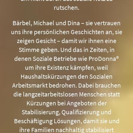
rutschen.
Bärbel, Michael und Dina – sie vertrauen
uns ihre persönlichen Geschichten an, sie
zeigen Gesicht – damit wir ihnen eine
Stimme geben. Und das in Zeiten, in
denen Soziale Betriebe wie ProDonna®
um ihre Existenz kämpfen, weil
Haushaltskürzungen den Sozialen
Arbeitsmarkt bedrohen. Dabei brauchen
die langzeitarbeitslosen Menschen statt
Kürzungen bei Angeboten der
Stabilisierung, Qualifizierung und
Beschäftigung Lösungen, damit sie und
ihre Familien nachhaltig stabilisiert